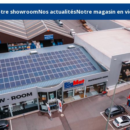
tre showroom
Nos actualités
Notre magasin en v