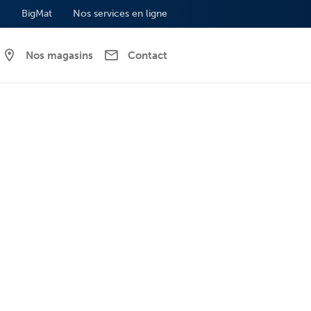
BigMat
Nos services en ligne
Nos magasins
Contact