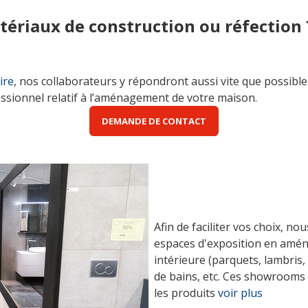
ériaux de construction ou réfection
ire
, nos collaborateurs y répondront aussi vite que possible
essionnel relatif à l’aménagement de votre maison.
DEMANDE DE CONTACT
Afin de faciliter vos choix, n
espaces d'exposition en amé
intérieure (parquets, lambris, p
de bains, etc. Ces showrooms 
les produits
voir plus