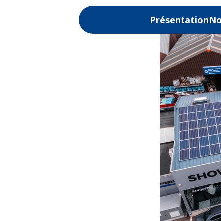
Présentation
No