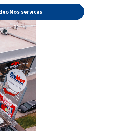
idéo
Nos services