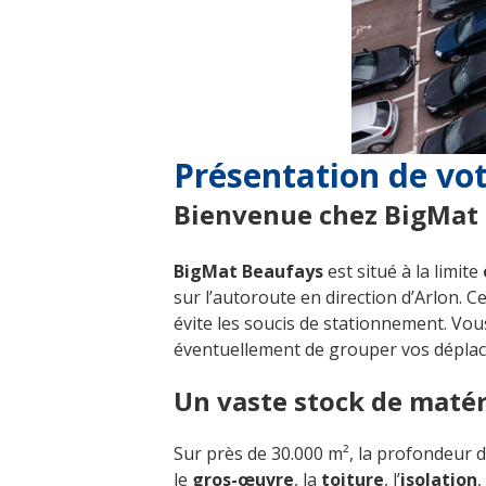
Présentation de vo
Bienvenue chez BigMat
BigMat Beaufays
est situé à la limite
sur l’autoroute en direction d’Arlon. Ce
évite les soucis de stationnement. Vo
éventuellement de grouper vos dépla
Un vaste stock de matér
Sur près de 30.000 m², la profondeur
le
gros-œuvre
, la
toiture
, l’
isolation
,