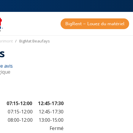
BigRent – Louez du matériel
primont
BigMat Beaufays
s
e avis
gique
07:15-12:00
12:45-17:30
07:15-12:00
12:45-17:30
08:00-12:00
13:00-15:00
Fermé