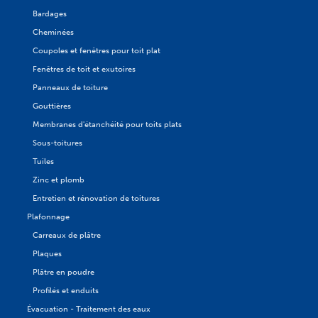
Bardages
Cheminées
Coupoles et fenêtres pour toit plat
Fenêtres de toit et exutoires
Panneaux de toiture
Gouttières
Membranes d'étanchéité pour toits plats
Sous-toitures
Tuiles
Zinc et plomb
Entretien et rénovation de toitures
Plafonnage
Carreaux de plâtre
Plaques
Plâtre en poudre
Profilés et enduits
Évacuation - Traitement des eaux