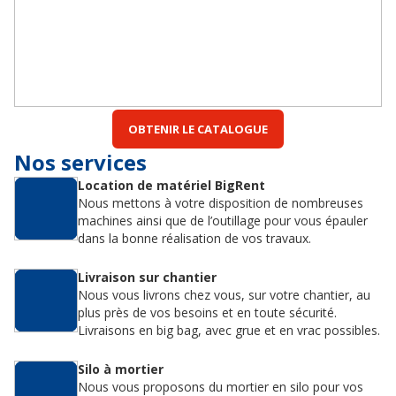
OBTENIR LE CATALOGUE
Nos services
Location de matériel BigRent
Nous mettons à votre disposition de nombreuses
machines ainsi que de l’outillage pour vous épauler
dans la bonne réalisation de vos travaux.
Livraison sur chantier
Nous vous livrons chez vous, sur votre chantier, au
plus près de vos besoins et en toute sécurité.
Livraisons en big bag, avec grue et en vrac possibles.
Silo à mortier
Nous vous proposons du mortier en silo pour vos