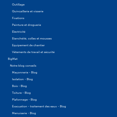
Outillage
Quincaillerie et visserie
Fixations
Peinture et droguerie
Electricité
Etanchéité, colles et mousses
Equipement de chantier
Vêtements de travail et sécurité
BigMat
Notre blog conseils
Maçonnerie - Blog
Isolation - Blog
Bois - Blog
Toiture - Blog
Plafonnage - Blog
Évacuation - traitement des eaux - Blog
Menuiserie - Blog