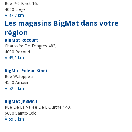
Rue Pré Binet 16,
4020 Liège
À 37,7 km
Les magasins BigMat dans votre
région
BigMat Rocourt
Chaussée De Tongres 483,
4000 Rocourt
À 43,5 km
BigMat Poleur-Kinet
Rue Waloppe 5,
4540 Ampsin
À 52,4 km
BigMat JPBMAT
Rue De La Vallée De L'Ourthe 140,
6680 Sainte-Ode
À 55,8 km