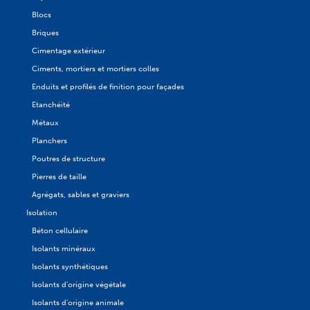
Blocs
Briques
Cimentage extérieur
Ciments, mortiers et mortiers colles
Enduits et profilés de finition pour façades
Etanchéité
Métaux
Planchers
Poutres de structure
Pierres de taille
Agrégats, sables et graviers
Isolation
Béton cellulaire
Isolants minéraux
Isolants synthétiques
Isolants d'origine végétale
Isolants d'origine animale