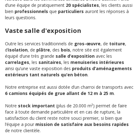
d’une équipe de pratiquement
20 spécialistes
, les clients aussi
bien
professionnels
que
particuliers
auront les réponses à
leurs questions.
Vaste salle d'exposition
Outre les services traditionnels de
gros-œuvre
, de
toiture
,
d’
isolation
, de
plâtre
, des
bois
, notre site est également
équipé d’une très grande
salle d’exposition
avec les
carrelages
, les
sanitaires
, les
menuiseries intérieures
ainsi qu’une vaste exposition des
produits d’aménagements
extérieurs tant naturels qu’en béton
.
Notre entreprise est aussi dotée d’un charroi de transports avec
6 camions équipés de grue allant de 12 m à 25 m
.
Notre
stock important
(plus de 20.000 m²) permet de faire
face à toute demande particulière et en cas de rupture, la
satisfaction du client reste notre souci premier, si bien que
l’équipe a pour
mission de satisfaire aux besoins rapides
de notre clientèle.