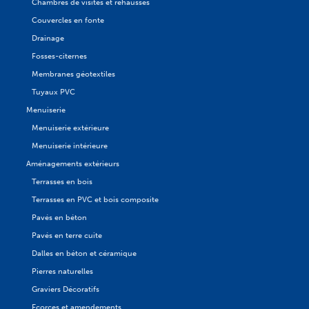
Chambres de visites et rehausses
Couvercles en fonte
Drainage
Fosses-citernes
Membranes géotextiles
Tuyaux PVC
Menuiserie
Menuiserie extérieure
Menuiserie intérieure
Aménagements extérieurs
Terrasses en bois
Terrasses en PVC et bois composite
Pavés en béton
Pavés en terre cuite
Dalles en béton et céramique
Pierres naturelles
Graviers Décoratifs
Ecorces et amendements