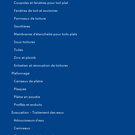
Coupoles et fenêtres pour toit plat
Fenêtres de toit et exutoires
Panneaux de toiture
Gouttières
Membranes d'étanchéité pour toits plats
Sous-toitures
Tuiles
Zinc et plomb
Entretien et rénovation de toitures
Plafonnage
Carreaux de plâtre
Plaques
Plâtre en poudre
Profilés et enduits
Évacuation - Traitement des eaux
Adoucisseurs d'eau
Caniveaux