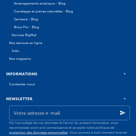
Aménagements extérieurs - Blog
Carrelages et pierres naturelles - Blog
Sanitaire - Blog
Brico Pro - Blog
Services BigMat
Nos services en ligne
Jobs
Nos magasins
INFORMATIONS
Contactez-nous
NEWSLETTER
Votre
adresse
e-
mail
Par l'encodage de vos données et l'envoi du présent formulaire, vous
reconnaissez avoir pris connaissance et accepté notre politique de
protection des données personnelles
. Vous pouvez à tout moment exercer