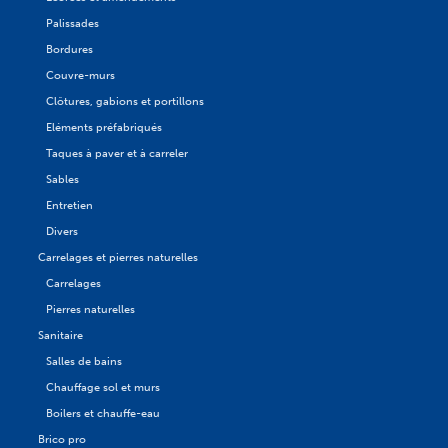
Palissades
Bordures
Couvre-murs
Clôtures, gabions et portillons
Eléments préfabriqués
Taques à paver et à carreler
Sables
Entretien
Divers
Carrelages et pierres naturelles
Carrelages
Pierres naturelles
Sanitaire
Salles de bains
Chauffage sol et murs
Boilers et chauffe-eau
Brico pro