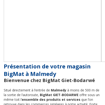
Présentation de votre magasin
BigMat à Malmedy
Bienvenue chez BigMat Giet-Bodarwé
Situé directement à l’entrée de
Malmedy
à moins de 500 m de
la sortie de l’autoroute,
BigMat GIET-BODARWE
offre sous un
même toit l’
ensemble des produits et services
que l’on
retrouve dans les commerces similaires à notre activité. Forte