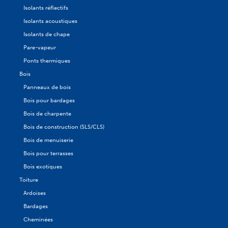
Isolants réflectifs
Isolants acoustiques
Isolants de chape
Pare-vapeur
Ponts thermiques
Bois
Panneaux de bois
Bois pour bardages
Bois de charpente
Bois de construction (SLS/CLS)
Bois de menuiserie
Bois pour terrasses
Bois exotiques
Toiture
Ardoises
Bardages
Cheminées