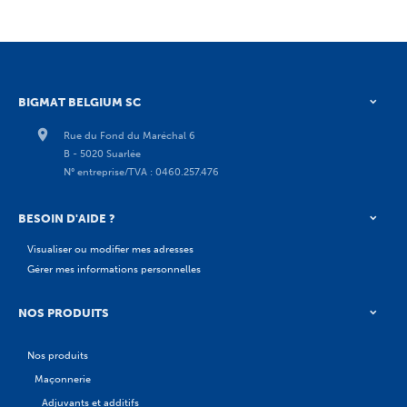
BIGMAT BELGIUM SC
Rue du Fond du Maréchal 6
B - 5020 Suarlée
N° entreprise/TVA : 0460.257.476
BESOIN D'AIDE ?
Visualiser ou modifier mes adresses
Gérer mes informations personnelles
NOS PRODUITS
Nos produits
Maçonnerie
Adjuvants et additifs