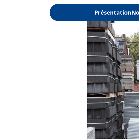
Présentation
No