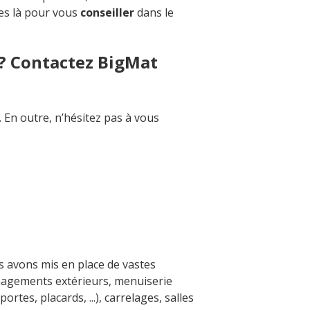
es là pour vous
conseiller
dans le
 ? Contactez BigMat
. En outre, n’hésitez pas à vous
ous avons mis en place de vastes
nagements extérieurs, menuiserie
ortes, placards, ...), carrelages, salles