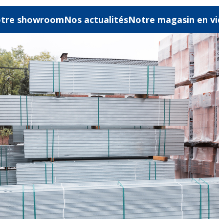
tre showroom
Nos actualités
Notre magasin en v