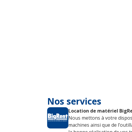
Nos services
Location de matériel BigR
Nous mettons à votre dispo
machines ainsi que de l’outi