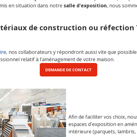
mis en situation dans notre
salle d'exposition
, nous somm
ériaux de construction ou réfection
ire
, nos collaborateurs y répondront aussi vite que possible
essionnel relatif à l’aménagement de votre maison.
DEMANDE DE CONTACT
Afin de faciliter vos choix, n
espaces d'exposition en amé
intérieure (parquets, lambris, p