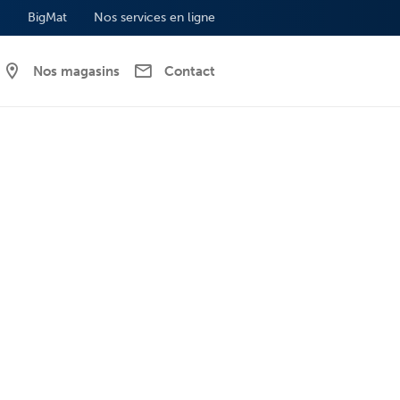
BigMat
Nos services en ligne
Nos magasins
Contact