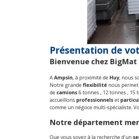
Présentation de vo
Bienvenue chez BigMat 
A
Ampsin
, à proximité de
Huy
, nous 
Notre grande
flexibilité
nous permet
de
camions
6 tonnes , 12 tonnes , 15 
accueillons
professionnels
et
particu
comme un négoce multi-spécialiste. V
Notre département men
Que vous soyez à la recherche d'un
se