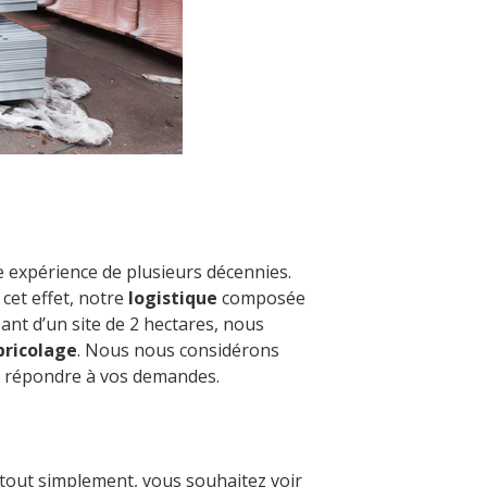
e expérience de plusieurs décennies.
 cet effet, notre
logistique
composée
nt d’un site de 2 hectares, nous
bricolage
. Nous nous considérons
e répondre à vos demandes.
tout simplement, vous souhaitez voir