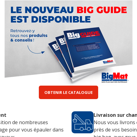
OBTENIR LE CATALOGUE
ent
Livraison sur cha
sition de nombreuses
Nous vous livrons 
llage pour vous épauler dans
près de vos besoins