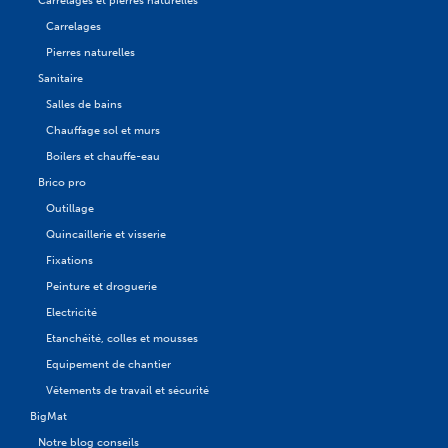
Carrelages et pierres naturelles
Carrelages
Pierres naturelles
Sanitaire
Salles de bains
Chauffage sol et murs
Boilers et chauffe-eau
Brico pro
Outillage
Quincaillerie et visserie
Fixations
Peinture et droguerie
Electricité
Etanchéité, colles et mousses
Equipement de chantier
Vêtements de travail et sécurité
BigMat
Notre blog conseils