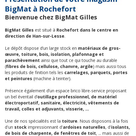
BigMat à Rochefort
Bienvenue chez BigMat Gilles
BigMat Gilles
est situé à
Rochefort dans le centre en
direction de Han-sur-Lesse
.
Le dépôt dispose d’un large stock en
matériaux de gros-
œuvre, toiture, bois, isolation, plafonnage et
parachèvement
ainsi que tout ce qui touche au durable
(
fibres de bois, cellulose, chanvre, argile
) mais aussi tous
les produits de finition tels les
carrelages, parquets, portes
et peintures
(machine à teinter).
Présence également d’un espace brico libre-service proposant
un bel éventail d’
outillage professionnel, de matériel
électroportatif, sanitaire, électricité, vêtements de
travail, colles et adjuvants, visserie, …
Une de nos spécialités est la
toiture
. Nous disposons à la fois
d'un
stock
impressionnant d'
ardoises naturelles
, d'
isolants,
de bois de charpente, de fenêtres de toit
, ... mais aussi de