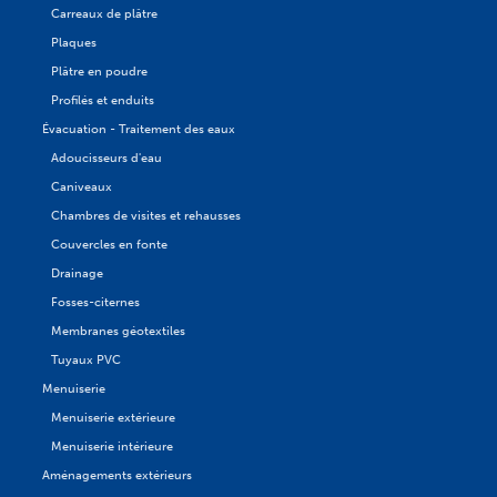
Carreaux de plâtre
Plaques
Plâtre en poudre
Profilés et enduits
Évacuation - Traitement des eaux
Adoucisseurs d'eau
Caniveaux
Chambres de visites et rehausses
Couvercles en fonte
Drainage
Fosses-citernes
Membranes géotextiles
Tuyaux PVC
Menuiserie
Menuiserie extérieure
Menuiserie intérieure
Aménagements extérieurs