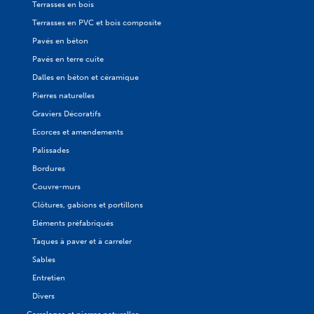
Terrasses en bois
Terrasses en PVC et bois composite
Pavés en béton
Pavés en terre cuite
Dalles en béton et céramique
Pierres naturelles
Graviers Décoratifs
Ecorces et amendements
Palissades
Bordures
Couvre-murs
Clôtures, gabions et portillons
Eléments préfabriqués
Taques à paver et à carreler
Sables
Entretien
Divers