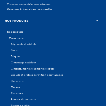
Visualiser ou modifier mes adresses
Gérer mes informations personnelles
NOS PRODUITS
Nos produits
Maçonnerie
Adjuvants et additifs
Blocs
Briques
Cimentage extérieur
Ciments, mortiers et mortiers colles
Enduits et profilés de finition pour façades
Etanchéité
Métaux
Planchers
Poutres de structure
Pierres de taille