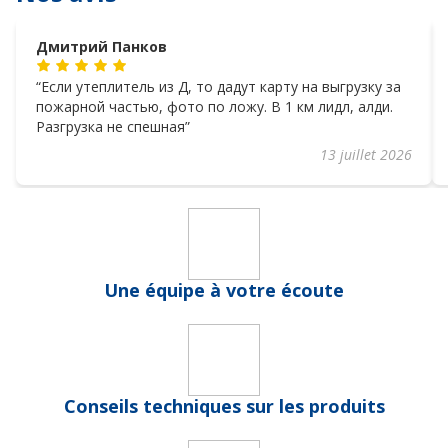
Дмитрий Панков
Если утеплитель из Д, то дадут карту на выгрузку за
пожарной частью, фото по ложу. В 1 км лидл, алди.
Разгрузка не спешная
13 juillet 2026
Une équipe à votre écoute
Conseils techniques sur les produits