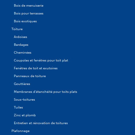
Bois de menuiserie
Bois pour terrasses
Bois exotiques
Toiture
Ardoises
Bardages
Cheminées
Coupoles et fenêtres pour toit plat
Fenêtres de toit et exutoires
Panneaux de toiture
Gouttières
Membranes d'étanchéité pour toits plats
Sous-toitures
Tuiles
Zinc et plomb
Entretien et rénovation de toitures
Plafonnage