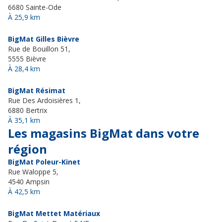
6680 Sainte-Ode
À 25,9 km
BigMat Gilles Bièvre
Rue de Bouillon 51,
5555 Bièvre
À 28,4 km
BigMat Résimat
Rue Des Ardoisières 1,
6880 Bertrix
À 35,1 km
Les magasins BigMat dans votre
région
BigMat Poleur-Kinet
Rue Waloppe 5,
4540 Ampsin
À 42,5 km
BigMat Mettet Matériaux