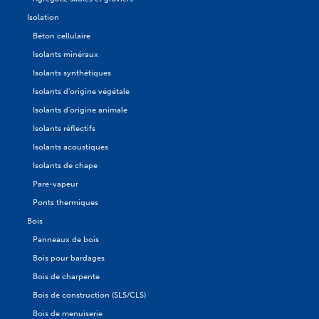
Isolation
Béton cellulaire
Isolants minéraux
Isolants synthétiques
Isolants d'origine végétale
Isolants d'origine animale
Isolants réflectifs
Isolants acoustiques
Isolants de chape
Pare-vapeur
Ponts thermiques
Bois
Panneaux de bois
Bois pour bardages
Bois de charpente
Bois de construction (SLS/CLS)
Bois de menuiserie