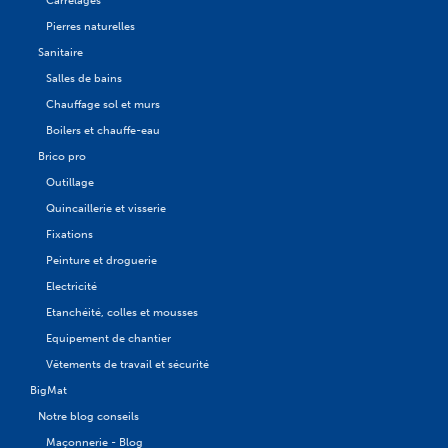
Carrelages
Pierres naturelles
Sanitaire
Salles de bains
Chauffage sol et murs
Boilers et chauffe-eau
Brico pro
Outillage
Quincaillerie et visserie
Fixations
Peinture et droguerie
Electricité
Etanchéité, colles et mousses
Equipement de chantier
Vêtements de travail et sécurité
BigMat
Notre blog conseils
Maçonnerie - Blog