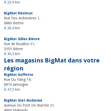
À 25,9 km
BigMat Résimat
Rue Des Ardoisières 1,
6880 Bertrix
À 26,4 km
BigMat Gilles Bièvre
Rue de Bouillon 51,
5555 Bièvre
À 36,3 km
Les magasins BigMat dans votre
région
BigMat Goffette
Rue Du Faing 14,
6810 Jamoigne
À 37,5 km
BigMat Giet-Bodarwe
Avenue Du Pont De Warche 21,
4960 Malmedy