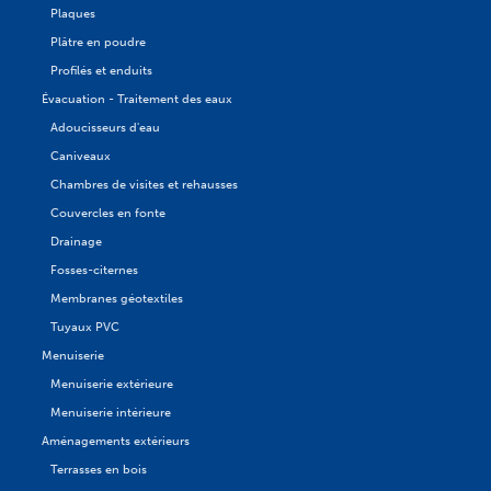
Plaques
Plâtre en poudre
Profilés et enduits
Évacuation - Traitement des eaux
Adoucisseurs d'eau
Caniveaux
Chambres de visites et rehausses
Couvercles en fonte
Drainage
Fosses-citernes
Membranes géotextiles
Tuyaux PVC
Menuiserie
Menuiserie extérieure
Menuiserie intérieure
Aménagements extérieurs
Terrasses en bois