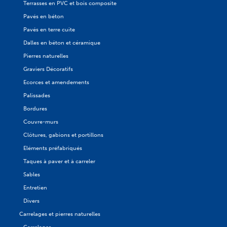
Terrasses en PVC et bois composite
Pavés en béton
Pavés en terre cuite
Dalles en béton et céramique
Pierres naturelles
Graviers Décoratifs
Ecorces et amendements
Palissades
Bordures
Couvre-murs
Clôtures, gabions et portillons
Eléments préfabriqués
Taques à paver et à carreler
Sables
Entretien
Divers
Carrelages et pierres naturelles