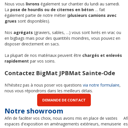
Nous vous
livrons
également sur chantier du lundi au samedi.
La
pose de hourdis ou de citernes en béton
… fait
également partie de notre métier (
plusieurs camions avec
grues
sont disponibles).
Nos
agrégats
(graviers, sables, …) vous sont livrés en vrac ou
en bigbags mais pour des quantités moindres, vous pouvez en
disposer directement en sacs.
La plupart de nos matériaux peuvent être
chargés et enlevés
rapidement
par vos soins.
Contactez BigMat JPBMat Sainte-Ode
N'hésitez pas à nous poser vos questions
via notre formulaire
,
nous vous répondrons dans les meilleurs délais.
DEMANDE DE CONTACT
Notre showroom
Afin de faciliter vos choix, nous avons mis en place de vastes
Af
espaces d'exposition en aménagements extérieurs, menuiserie
es