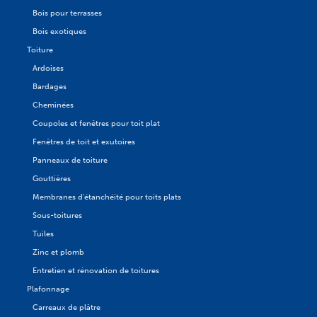
Bois pour terrasses
Bois exotiques
Toiture
Ardoises
Bardages
Cheminées
Coupoles et fenêtres pour toit plat
Fenêtres de toit et exutoires
Panneaux de toiture
Gouttières
Membranes d'étanchéité pour toits plats
Sous-toitures
Tuiles
Zinc et plomb
Entretien et rénovation de toitures
Plafonnage
Carreaux de plâtre