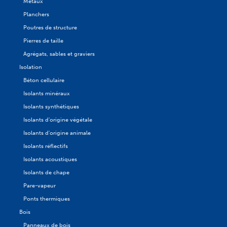
Métaux
Planchers
Poutres de structure
Pierres de taille
Agrégats, sables et graviers
Isolation
Béton cellulaire
Isolants minéraux
Isolants synthétiques
Isolants d'origine végétale
Isolants d'origine animale
Isolants réflectifs
Isolants acoustiques
Isolants de chape
Pare-vapeur
Ponts thermiques
Bois
Panneaux de bois