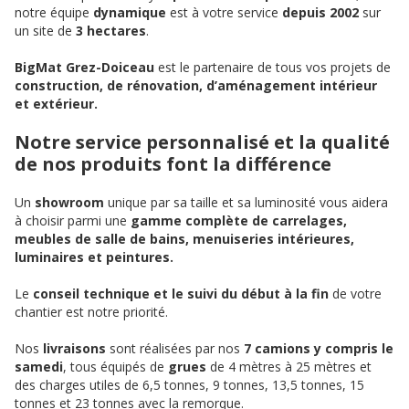
notre équipe
dynamique
est à votre service
depuis 2002
sur
un site de
3 hectares
.
BigMat Grez-Doiceau
est le partenaire de tous vos projets de
construction, de rénovation, d’aménagement intérieur
et extérieur.
Notre service personnalisé et la qualité
de nos produits font la différence
Un
showroom
unique par sa taille et sa luminosité vous aidera
à choisir parmi une
gamme complète de carrelages,
meubles de salle de bains, menuiseries intérieures,
luminaires et peintures.
Le
conseil technique et le suivi du début à la fin
de votre
chantier est notre priorité.
Nos
livraisons
sont réalisées par nos
7 camions y compris le
samedi
, tous équipés de
grues
de 4 mètres à 25 mètres et
des charges utiles de 6,5 tonnes, 9 tonnes, 13,5 tonnes, 15
tonnes et 23 tonnes avec la remorque.