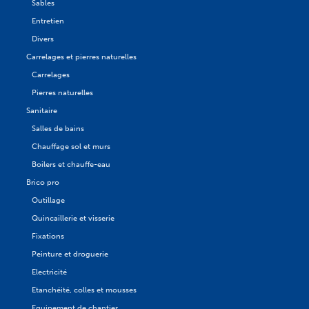
Sables
Entretien
Divers
Carrelages et pierres naturelles
Carrelages
Pierres naturelles
Sanitaire
Salles de bains
Chauffage sol et murs
Boilers et chauffe-eau
Brico pro
Outillage
Quincaillerie et visserie
Fixations
Peinture et droguerie
Electricité
Etanchéité, colles et mousses
Equipement de chantier