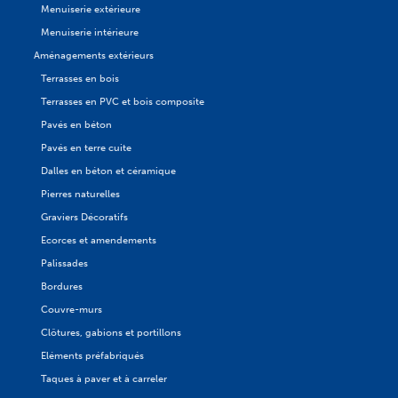
Menuiserie extérieure
Menuiserie intérieure
Aménagements extérieurs
Terrasses en bois
Terrasses en PVC et bois composite
Pavés en béton
Pavés en terre cuite
Dalles en béton et céramique
Pierres naturelles
Graviers Décoratifs
Ecorces et amendements
Palissades
Bordures
Couvre-murs
Clôtures, gabions et portillons
Eléments préfabriqués
Taques à paver et à carreler