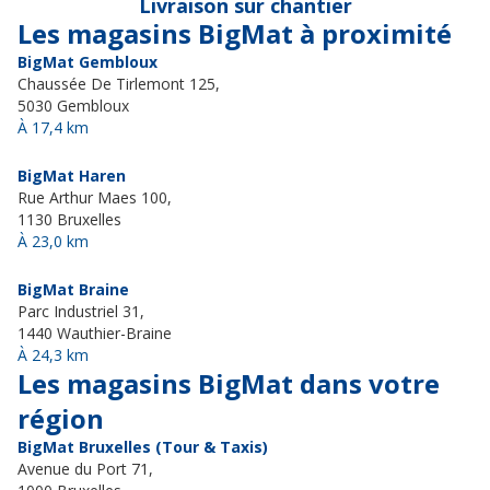
Livraison sur chantier
Les magasins BigMat à proximité
BigMat Gembloux
Chaussée De Tirlemont 125,
5030 Gembloux
À 17,4 km
BigMat Haren
Rue Arthur Maes 100,
1130 Bruxelles
À 23,0 km
BigMat Braine
Parc Industriel 31,
1440 Wauthier-Braine
À 24,3 km
Les magasins BigMat dans votre
région
BigMat Bruxelles (Tour & Taxis)
Avenue du Port 71,