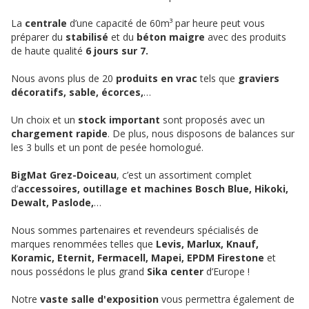
La
centrale
d’une capacité de 60m³ par heure peut vous
préparer du
stabilisé
et du
béton maigre
avec des produits
de haute qualité
6 jours sur 7.
Nous avons plus de 20
produits en vrac
tels que
graviers
décoratifs, sable, écorces,
…
Un choix et un
stock important
sont proposés avec un
chargement rapide
. De plus, nous disposons de balances sur
les 3 bulls et un pont de pesée homologué.
BigMat Grez-Doiceau
, c’est un assortiment complet
d’
accessoires, outillage et machines Bosch Blue, Hikoki,
Dewalt, Paslode,
…
Nous sommes partenaires et revendeurs spécialisés de
marques renommées telles que
Levis, Marlux, Knauf,
Koramic, Eternit, Fermacell, Mapei, EPDM Firestone
et
nous possédons le plus grand
Sika center
d’Europe !
Notre
vaste salle d'exposition
vous permettra également de