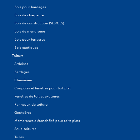
Bois pour bardages
Bois de charpente
Bois de construction (SLS/CLS)
Bois de menuiserie
Bois pour terrasses
Bois exotiques
Toiture
Ardoises
Bardages
Cheminées
Coupoles et fenêtres pour toit plat
Fenêtres de toit et exutoires
Panneaux de toiture
Gouttières
Membranes d'étanchéité pour toits plats
Sous-toitures
Tuiles